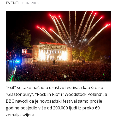
EVENTI
06. 07. 2018.
“Exit” se tako našao u društvu festivala kao što su
“Glastonbury”, “Rock in Rio” i “Woodstock Poland”, a
BBC navodi da je novosadski festival samo prošle
godine posjetilo više od 200.000 ljudi iz preko 60
zemalja svijeta.