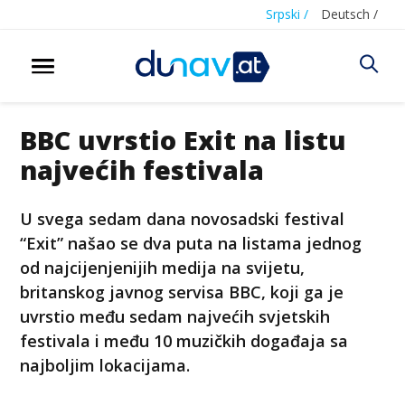
Srpski /
Deutsch /
BBC uvrstio Exit na listu
najvećih festivala
U svega sedam dana novosadski festival
“Exit” našao se dva puta na listama jednog
od najcijenjenijih medija na svijetu,
britanskog javnog servisa BBC, koji ga je
uvrstio među sedam najvećih svjetskih
festivala i među 10 muzičkih događaja sa
najboljim lokacijama.