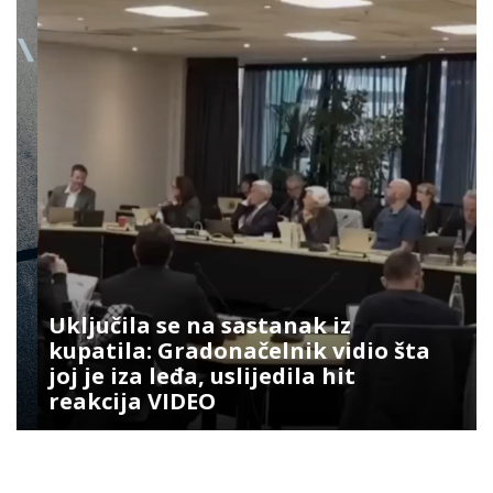
Uključila se na sastanak iz
kupatila: Gradonačelnik vidio šta
joj je iza leđa, uslijedila hit
reakcija VIDEO