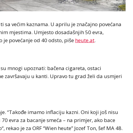
iti sa većim kaznama. U aprilu je značajno povećana
vnim mjestima. Umjesto dosadašnjih 50 evra,
to je povećanje od 40 odsto, piše
heute.at
.
 su mnogi upoznati: bačena cigareta, ostaci
ne završavaju u kanti. Upravo tu grad želi da usmjeri
e. “Takođe imamo inflaciju kazni. Oni koji još nisu
ti 70 evra za bacanje smeća – na primjer, ako bace
, rekao je za ORF “Wien heute” Jozef Ton, šef MA 48.