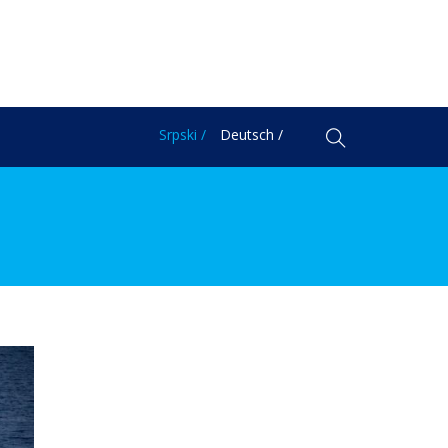
Srpski /
Deutsch /