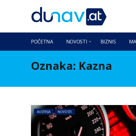
POČETNA
NOVOSTI
BIZNIS
MA
Oznaka:
Kazna
AUSTRIJA
NOVOSTI