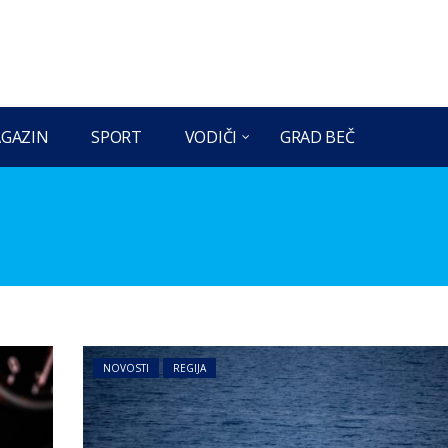
GAZIN
SPORT
VODIČI
GRAD BEČ
NOVOSTI
REGIJA