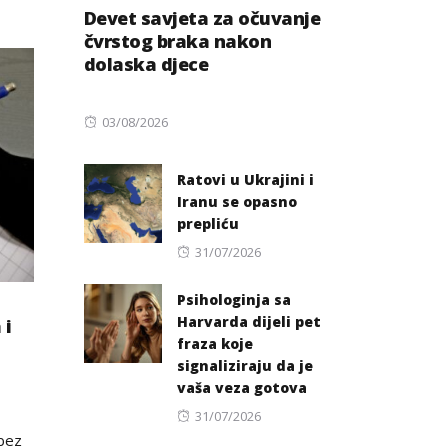
Devet savjeta za očuvanje
čvrstog braka nakon
dolaska djece
Posted
03/08/2026
on
Ratovi u Ukrajini i
Iranu se opasno
prepliću
Posted
31/07/2026
on
Psihologinja sa
Harvarda dijeli pet
 i
fraza koje
signaliziraju da je
vaša veza gotova
Posted
31/07/2026
 bez
on