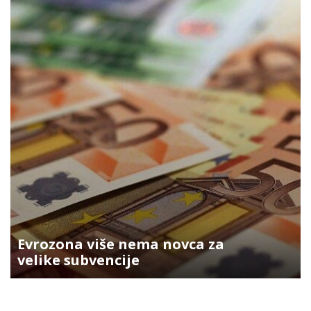
Evrozona više nema novca za
velike subvencije