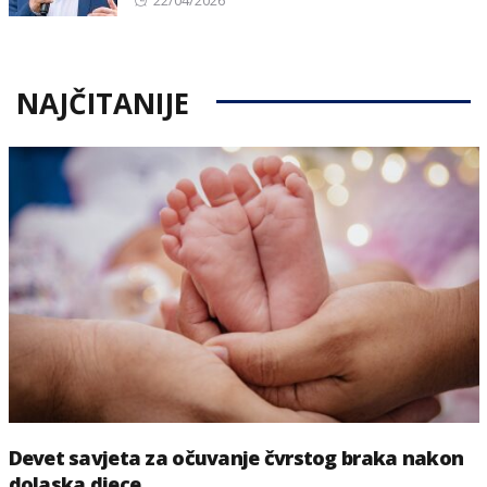
22/04/2026
on
NAJČITANIJE
Devet savjeta za očuvanje čvrstog braka nakon
dolaska djece