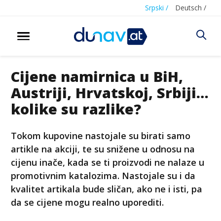
Srpski /
Deutsch /
Cijene namirnica u BiH,
Austriji, Hrvatskoj, Srbiji…
kolike su razlike?
Tokom kupovine nastojale su birati samo
artikle na akciji, te su snižene u odnosu na
cijenu inače, kada se ti proizvodi ne nalaze u
promotivnim katalozima. Nastojale su i da
kvalitet artikala bude sličan, ako ne i isti, pa
da se cijene mogu realno uporediti.