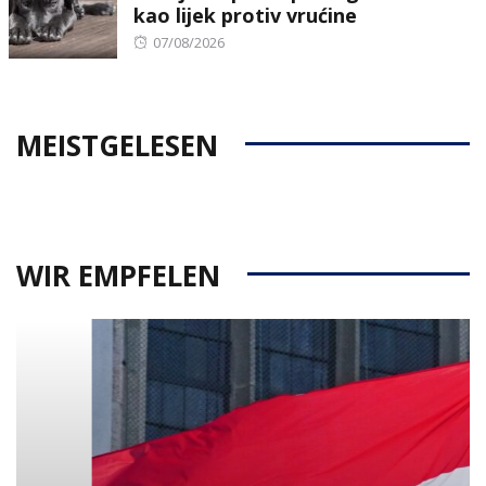
kao lijek protiv vrućine
Posted
07/08/2026
on
MEISTGELESEN
WIR EMPFELEN