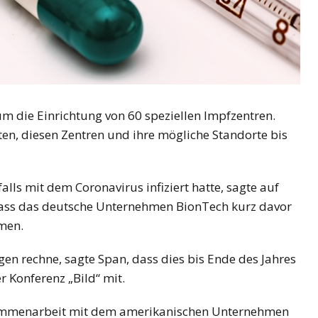
m die Einrichtung von 60 speziellen Impfzentren.
en, diesen Zentren und ihre mögliche Standorte bis
alls mit dem Coronavirus infiziert hatte, sagte auf
dass das deutsche Unternehmen BionTech kurz davor
mmen.
en rechne, sagte Span, dass dies bis Ende des Jahres
r Konferenz „Bild“ mit.
usammenarbeit mit dem amerikanischen Unternehmen