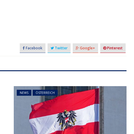
Facebook
Twitter
Google+
Pinterest
NEWS
ÖSTERREICH
t