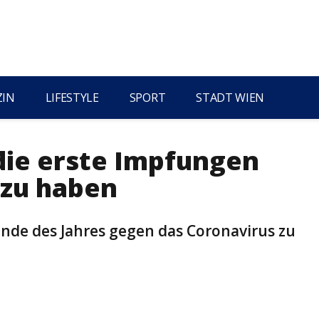
ZIN
LIFESTYLE
SPORT
STADT WIEN
die erste Impfungen
 zu haben
Ende des Jahres gegen das Coronavirus zu