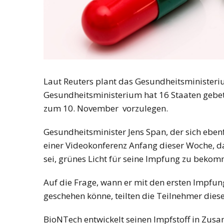
Laut Reuters plant das Gesundheitsministeriu
Gesundheitsministerium hat 16 Staaten gebet
zum 10. November vorzulegen.
Gesundheitsminister Jens Span, der sich ebenf
einer Videokonferenz Anfang dieser Woche, 
sei, grünes Licht für seine Impfung zu beko
Auf die Frage, wann er mit den ersten Impfung
geschehen könne, teilten die Teilnehmer diese
BioNTech entwickelt seinen Impfstoff in Z