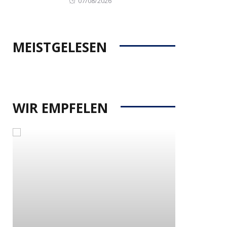
07/08/2026
on
MEISTGELESEN
WIR EMPFELEN