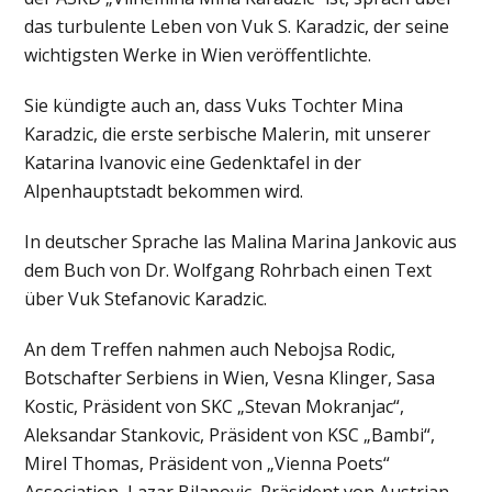
das turbulente Leben von Vuk S. Karadzic, der seine
wichtigsten Werke in Wien veröffentlichte.
Sie kündigte auch an, dass Vuks Tochter Mina
Karadzic, die erste serbische Malerin, mit unserer
Katarina Ivanovic eine Gedenktafel in der
Alpenhauptstadt bekommen wird.
In deutscher Sprache las Malina Marina Jankovic aus
dem Buch von Dr. Wolfgang Rohrbach einen Text
über Vuk Stefanovic Karadzic.
An dem Treffen nahmen auch Nebojsa Rodic,
Botschafter Serbiens in Wien, Vesna Klinger, Sasa
Kostic, Präsident von SKC „Stevan Mokranjac“,
Aleksandar Stankovic, Präsident von KSC „Bambi“,
Mirel Thomas, Präsident von „Vienna Poets“
Association, Lazar Bilanovic, Präsident von Austrian