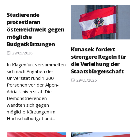
Studierende
protestieren
österreichweit gegen
mögliche
Budgetkürzungen
Kunasek fordert
Posted
29/05/2026
strengere Regeln für
on
die Verleihung der
In Klagenfurt versammelten
Staatsbürgerschaft
sich nach Angaben der
Universität rund 1.200
Posted
29/05/2026
Personen vor der Alpen-
on
Adria-Universität. Die
Demonstrierenden
wandten sich gegen
mögliche Kürzungen im
Hochschulbudget und...