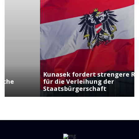
Kunasek fordert strengere Regeln
für die Verleihung der
Staatsbürgerschaft