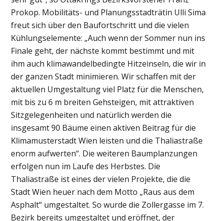
Prokop. Mobilitäts- und Planungsstadträtin Ulli Sima
freut sich über den Baufortschritt und die vielen
Kühlungselemente: „Auch wenn der Sommer nun ins
Finale geht, der nächste kommt bestimmt und mit
ihm auch klimawandelbedingte Hitzeinseln, die wir in
der ganzen Stadt minimieren. Wir schaffen mit der
aktuellen Umgestaltung viel Platz für die Menschen,
mit bis zu 6 m breiten Gehsteigen, mit attraktiven
Sitzgelegenheiten und natürlich werden die
insgesamt 90 Bäume einen aktiven Beitrag für die
Klimamusterstadt Wien leisten und die Thaliastraße
enorm aufwerten“. Die weiteren Baumplanzungen
erfolgen nun im Laufe des Herbstes. Die
Thaliastraße ist eines der vielen Projekte, die die
Stadt Wien heuer nach dem Motto „Raus aus dem
Asphalt“ umgestaltet. So wurde die Zollergasse im 7.
Bezirk bereits umgestaltet und eröffnet, der