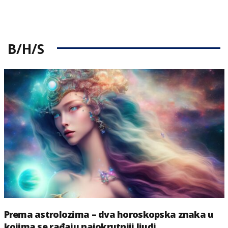
B/H/S
Prema astrolozima – dva horoskopska znaka u
kojima se rađaju najokrutniji ljudi