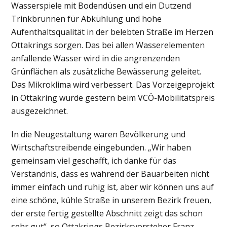
Wasserspiele mit Bodendüsen und ein Dutzend
Trinkbrunnen für Abkühlung und hohe
Aufenthaltsqualität in der belebten Straße im Herzen
Ottakrings sorgen. Das bei allen Wasserelementen
anfallende Wasser wird in die angrenzenden
Grünflächen als zusätzliche Bewässerung geleitet.
Das Mikroklima wird verbessert. Das Vorzeigeprojekt
in Ottakring wurde gestern beim VCÖ-Mobilitätspreis
ausgezeichnet.
In die Neugestaltung waren Bevölkerung und
Wirtschaftstreibende eingebunden. „Wir haben
gemeinsam viel geschafft, ich danke für das
Verständnis, dass es während der Bauarbeiten nicht
immer einfach und ruhig ist, aber wir können uns auf
eine schöne, kühle Straße in unserem Bezirk freuen,
der erste fertig gestellte Abschnitt zeigt das schon
sehr gut“, so Ottakrings Bezirksvorsteher Franz