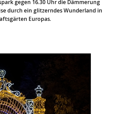
sspark gegen 16.30 Uhr die Dämmerung
ise durch ein glitzerndes Wunderland in
aftsgärten Europas.