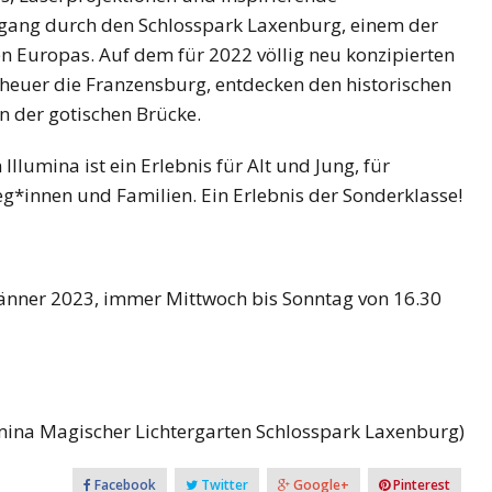
rgang durch den Schlosspark Laxenburg, einem der
n Europas. Auf dem für 2022 völlig neu konzipierten
euer die Franzensburg, entdecken den historischen
n der gotischen Brücke.
llumina ist ein Erlebnis für Alt und Jung, für
g*innen und Familien. Ein Erlebnis der Sonderklasse!
Jänner 2023, immer Mittwoch bis Sonntag von 16.30
umina Magischer Lichtergarten Schlosspark Laxenburg)
Facebook
Twitter
Google+
Pinterest