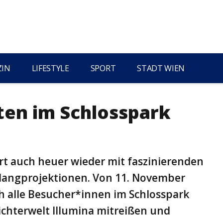
ZIN
LIFESTYLE
SPORT
STADT WIEN
rten im Schlosspark
ert auch heuer wieder mit faszinierenden
Klangprojektionen. Von 11. November
ch alle Besucher*innen im Schlosspark
ichterwelt Illumina mitreißen und