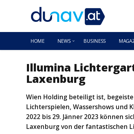
HOME
NEWS
BUSINESS
MAGA
Illumina Lichterga
Laxenburg
Wien Holding beteiligt ist, begeist
Lichterspielen, Wassershows und 
2022 bis 29. Jänner 2023 können si
Laxenburg von der fantastischen L