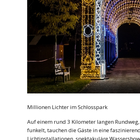
Millionen Lichter im Schlosspark
Auf einem rund 3 Kilometer langen Rundweg, d
funkelt, tauchen die Gäste in eine fasziniere
Lichtinstallationen, spektakuläre Wassershow