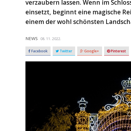
verzaubern lassen. Wenn im Schlo
einsetzt, beginnt eine magische Re
einem der wohl schönsten Landsch
NEWS
08. 11. 2022.
Facebook
Twitter
Google+
Pinterest