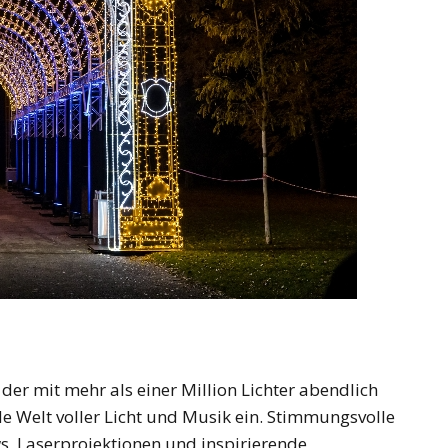
er mit mehr als einer Million Lichter abendlich
nde Welt voller Licht und Musik ein. Stimmungsvolle
s, Laserprojektionen und inspirierende