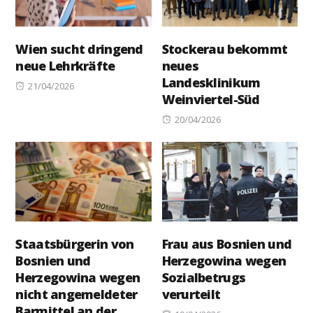
Wien sucht dringend
Stockerau bekommt
neue Lehrkräfte
neues
Landesklinikum
Posted
21/04/2026
Weinviertel-Süd
on
Posted
20/04/2026
on
Staatsbürgerin von
Frau aus Bosnien und
Bosnien und
Herzegowina wegen
Herzegowina wegen
Sozialbetrugs
nicht angemeldeter
verurteilt
Barmittel an der