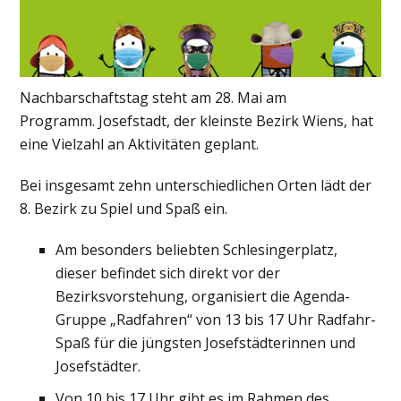
Nachbarschaftstag steht am 28. Mai am
Programm. Josefstadt, der kleinste Bezirk Wiens, hat
eine Vielzahl an Aktivitäten geplant.
Bei insgesamt zehn unterschiedlichen Orten lädt der
8. Bezirk zu Spiel und Spaß ein.
Am besonders beliebten Schlesingerplatz,
dieser befindet sich direkt vor der
Bezirksvorstehung, organisiert die Agenda-
Gruppe „Radfahren“ von 13 bis 17 Uhr Radfahr-
Spaß für die jüngsten Josefstädterinnen und
Josefstädter.
Von 10 bis 17 Uhr gibt es im Rahmen des