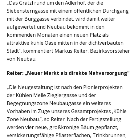
„Das Grätzl rund um den Adlerhof, der die
Siebensterngasse mit einem öffentlichen Durchgang
mit der Burggasse verbindet, wird damit weiter
aufgewertet und Neubau bekommt in den
kommenden Monaten einen neuen Platz als
attraktive kühle Oase mitten in der dichtverbauten
Stadt“, kommentiert Markus Reiter, Bezirksvorsteher
von Neubau.
Reiter: „Neuer Markt als direkte Nahversorgung“
„Die Neugestaltung ist nach den Pionierprojekten
der Kühlen Meile Zieglergasse und der
Begegnungszone Neubaugasse ein weiteres
Vorhaben im Zuge unseres Gesamtprojektes ‚Kühle
Zone Neubau.“, so Reiter. Nach der Fertigstellung
werden vier neue, großkronige Bäum gepflanzt,
versickerungsfähige Pflasterflächen, Trinkbrunnen,