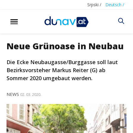
Srpski /
Deutsch /
Neue Grünoase in Neubau
Die Ecke Neubaugasse/Burggasse soll laut
Bezirksvorsteher Markus Reiter (G) ab
Sommer 2020 umgebaut werden.
NEWS
02. 03. 2020.