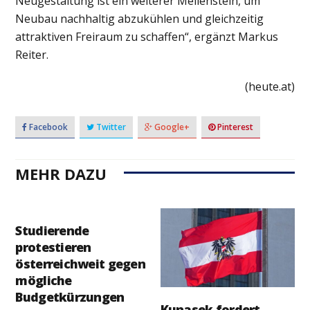
Neugestaltung ist ein weiterer Meilenstein, um
Neubau nachhaltig abzukühlen und gleichzeitig
attraktiven Freiraum zu schaffen“, ergänzt Markus
Reiter.
(heute.at)
Facebook
Twitter
Google+
Pinterest
MEHR DAZU
Studierende
protestieren
österreichweit gegen
mögliche
Budgetkürzungen
Kunasek fordert