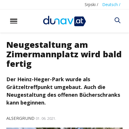
Srpski /
Deutsch /
Neugestaltung am
Zimermannplatz wird bald
fertig
Der Heinz-Heger-Park wurde als
Grätzeltreffpunkt umgebaut. Auch die
Neugestaltung des offenen Bücherschranks
kann beginnen.
ALSERGRUND
01. 06. 2021.