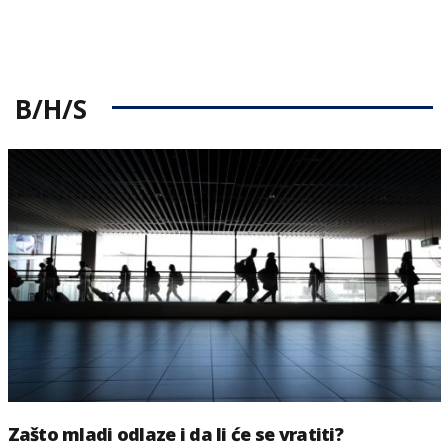
B/H/S
Zašto mladi odlaze i da li će se vratiti?