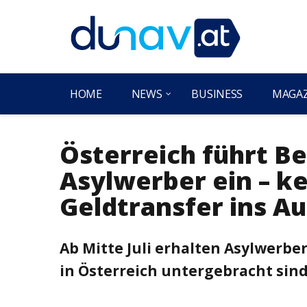
HOME
NEWS
BUSINESS
MAGA
Österreich führt Be
Asylwerber ein – ke
Geldtransfer ins A
Ab Mitte Juli erhalten Asylwerbe
in Österreich untergebracht sind