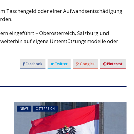
inem Taschengeld oder einer Aufwandsentschädigung
rden.
ern eingeführt – Oberösterreich, Salzburg und
 weiterhin auf eigene Unterstützungsmodelle oder
Facebook
Twitter
Google+
Pinterest
NEWS
ÖSTERREICH
t