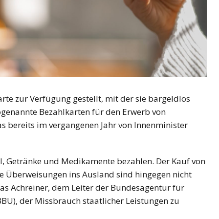
rte zur Verfügung gestellt, mit der sie bargeldlos
ogenannte Bezahlkarten für den Erwerb von
s bereits im vergangenen Jahr von Innenminister
el, Getränke und Medikamente bezahlen. Der Kauf von
ie Überweisungen ins Ausland sind hingegen nicht
as Achreiner, dem Leiter der Bundesagentur für
BU), der Missbrauch staatlicher Leistungen zu