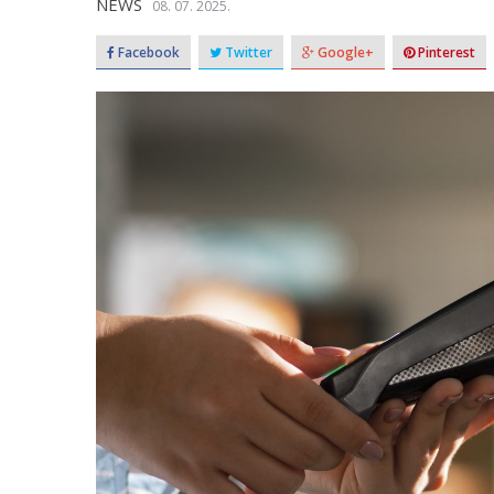
NEWS
08. 07. 2025.
Facebook
Twitter
Google+
Pinterest