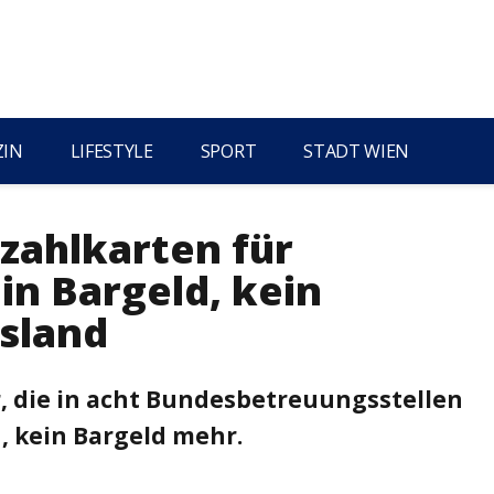
ZIN
LIFESTYLE
SPORT
STADT WIEN
zahlkarten für
in Bargeld, kein
usland
r, die in acht Bundesbetreuungsstellen
, kein Bargeld mehr.