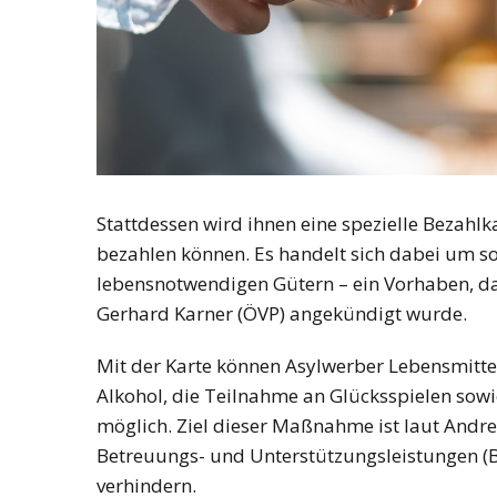
Stattdessen wird ihnen eine spezielle Bezahlka
bezahlen können. Es handelt sich dabei um s
lebensnotwendigen Gütern – ein Vorhaben, da
Gerhard Karner (ÖVP) angekündigt wurde.
Mit der Karte können Asylwerber Lebensmitt
Alkohol, die Teilnahme an Glücksspielen sow
möglich. Ziel dieser Maßnahme ist laut Andre
Betreuungs- und Unterstützungsleistungen (B
verhindern.