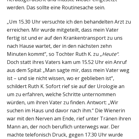
werden. Das sollte eine Routinesache sein.
„Um 15.30 Uhr versuchte ich den behandelten Arzt zu
erreichen. Mir wurde mitgeteilt, dass mein Vater
fertig ist und er auf den Krankentransport zu uns
nach Hause wartet, der in den nächsten zehn
Minuten kommt“, so Tochter Ruth K. zu
„Heute“
.
Doch statt ihres Vaters kam um 15.52 Uhr ein Anruf
aus dem Spital: „Man sagte mir, dass mein Vater weg
ist – und sie nicht wissen, wo er geblieben ist“,
schildert Ruth K. Sofort rief sie auf der Urologie an
um zu erfahren, welche Schritte unternommen
würden, um ihren Vater zu finden. Antwort: „Wir
suchen im Haus und davor nach ihm.“ Die Wienerin
war mit den Nerven am Ende, rief unter Tränen ihren
Mann an, der noch beruflich unterwegs war. Der
machte telefonisch Druck, gegen 17.30 Uhr wurde