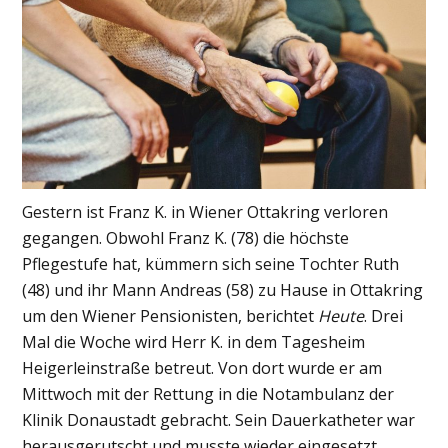
Gestern ist Franz K. in Wiener Ottakring verloren
gegangen. Obwohl Franz K. (78) die höchste
Pflegestufe hat, kümmern sich seine Tochter Ruth
(48) und ihr Mann Andreas (58) zu Hause in Ottakring
um den Wiener Pensionisten, berichtet
Heute
. Drei
Mal die Woche wird Herr K. in dem Tagesheim
Heigerleinstraße betreut. Von dort wurde er am
Mittwoch mit der Rettung in die Notambulanz der
Klinik Donaustadt gebracht. Sein Dauerkatheter war
herausgerutscht und musste wieder eingesetzt