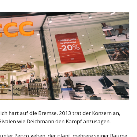
eich hart auf die Bremse. 2013 trat der Konzern an,
 Rivalen wie Deichmann den Kampf anzusagen.
ounter Pepco geben, der plant, mehrere seiner Räume