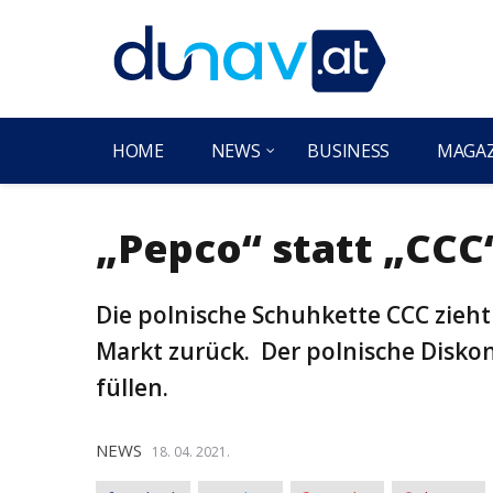
HOME
NEWS
BUSINESS
MAGA
„Pepco“ statt „CCC
Die polnische Schuhkette CCC zieht
Markt zurück. Der polnische Diskon
füllen.
NEWS
18. 04. 2021.