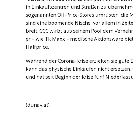
in Einkaufszentren und Straßen zu übernehmen
sogenannten Off-Price-Stores umrüsten, die M
sind eine boomende Nische, vor allem in Zeite
breit. CCC wirbt aus seinem Pool dem Verne
er – wie Tk Maxx – modische Aktionsware biet
Halfprice.
Während der Corona-Krise erzielten sie gute 
kann das physische Einkaufen nicht ersetzen. 
und hat seit Beginn der Krise fünf Niederlas
(dunav.at)