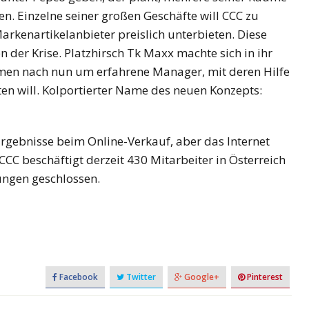
. Einzelne seiner großen Geschäfte will CCC zu
arkenartikelanbieter preislich unterbieten. Diese
n der Krise. Platzhirsch Tk Maxx machte sich in ihr
hmen nach nun um erfahrene Manager, mit deren Hilfe
en will. Kolportierter Name des neuen Konzepts:
Ergebnisse beim Online-Verkauf, aber das Internet
CCC beschäftigt derzeit 430 Mitarbeiter in Österreich
sungen geschlossen.
Facebook
Twitter
Google+
Pinterest