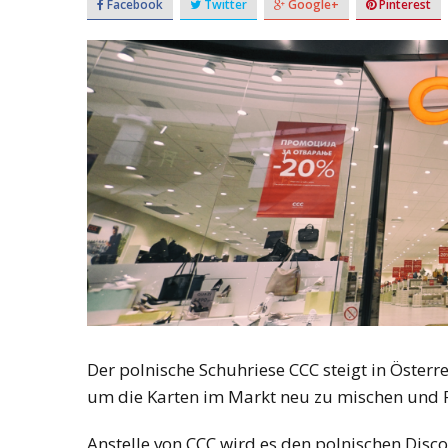
Facebook
Twitter
Google+
Pinterest
Der polnische Schuhriese CCC steigt in Österr
um die Karten im Markt neu zu mischen und
Anstelle von CCC wird es den polnischen Disc