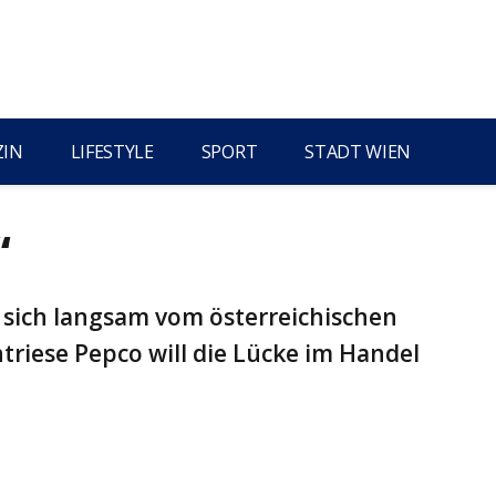
ZIN
LIFESTYLE
SPORT
STADT WIEN
“
 sich langsam vom österreichischen
triese Pepco will die Lücke im Handel