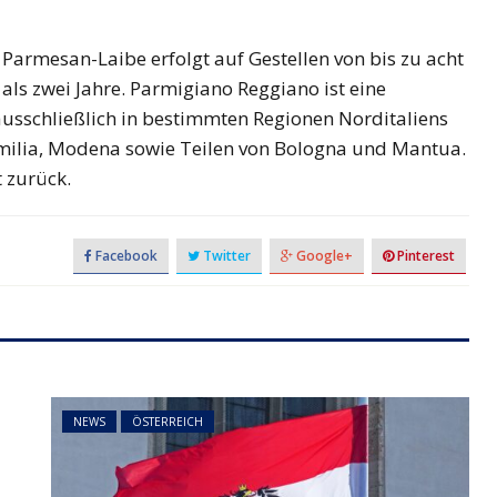
armesan-Laibe erfolgt auf Gestellen von bis zu acht
ls zwei Jahre. Parmigiano Reggiano ist eine
usschließlich in bestimmten Regionen Norditaliens
Emilia, Modena sowie Teilen von Bologna und Mantua.
t zurück.
Facebook
Twitter
Google+
Pinterest
NEWS
ÖSTERREICH
t