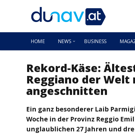
HOME
NEWS
BUSINESS
MAGA
Rekord-Käse: Ältes
Reggiano der Welt 
angeschnitten
Ein ganz besonderer Laib Parmi
Woche in der Provinz Reggio Emi
unglaublichen 27 Jahren und dre