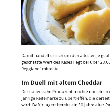
Damit handelt es sich um den ältesten je ge
geschätzte Wert des Käses liegt bei über 20.0
Reggiano“ mitteilte.
Im Duell mit altem Cheddar
Der italienische Produzent möchte nun einen ne
jährige Reifemarke zu übertreffen, die derze
wird. Dafür lagert bereits ein 30 Jahre alter