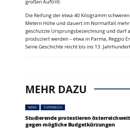
großen Auftritt.
Die Reifung der etwa 40 Kilogramm schweren P
Metern Höhe und dauert im Normalfall mehr a
geschützte Ursprungsbezeichnung und darf a
produziert werden – etwa in Parma, Reggio 
Seine Geschichte reicht bis ins 13. Jahrhunder
MEHR DAZU
NEWS
ÖSTERREICH
Studierende protestieren österreichwei
gegen mögliche Budgetkürzungen