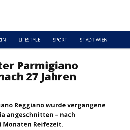
ZIN
LIFESTYLE
SPORT
STADT WIEN
ter Parmigiano
nach 27 Jahren
giano Reggiano wurde vergangene
lia angeschnitten – nach
i Monaten Reifezeit.