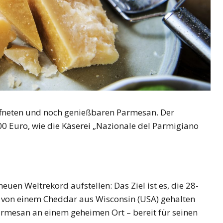
öffneten und noch genießbaren Parmesan. Der
00 Euro, wie die Käserei „Nazionale del Parmigiano
uen Weltrekord aufstellen: Das Ziel ist es, die 28-
it von einem Cheddar aus Wisconsin (USA) gehalten
 Parmesan an einem geheimen Ort – bereit für seinen