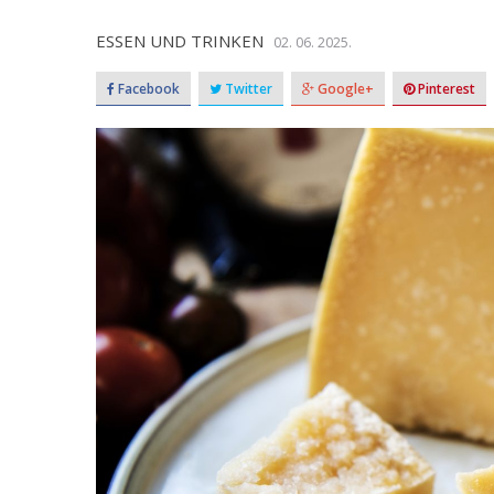
ESSEN UND TRINKEN
02. 06. 2025.
Facebook
Twitter
Google+
Pinterest