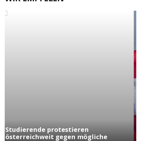
Kunasek fordert strengere Regeln
für die Verleihung der