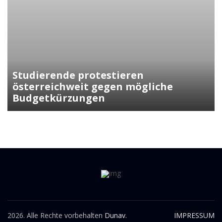
Kunasek fordert strengere Regeln
für die Verleihung der
Staatsbürgerschaft
2026. Alle Rechte vorbehalten
Dunav.
IMPRESSUM