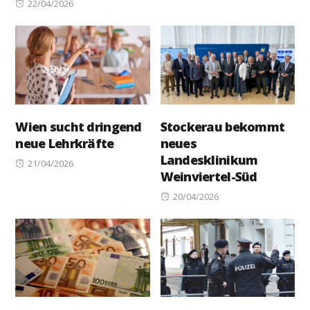
Posted
on
22/04/2026
on
Wien sucht dringend
Stockerau bekommt
neue Lehrkräfte
neues
Landesklinikum
Posted
21/04/2026
Weinviertel-Süd
on
Posted
20/04/2026
on