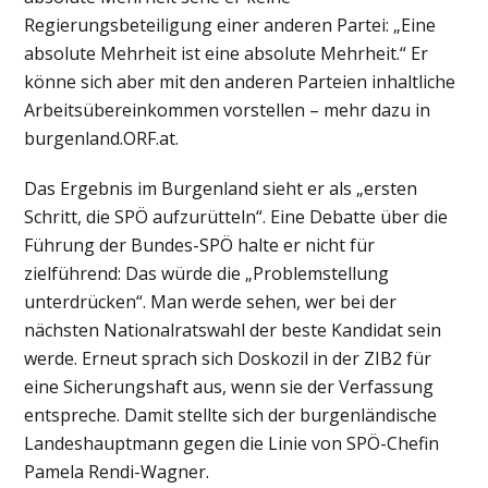
Regierungsbeteiligung einer anderen Partei: „Eine
absolute Mehrheit ist eine absolute Mehrheit.“ Er
könne sich aber mit den anderen Parteien inhaltliche
Arbeitsübereinkommen vorstellen – mehr dazu in
burgenland.ORF.at.
Das Ergebnis im Burgenland sieht er als „ersten
Schritt, die SPÖ aufzurütteln“. Eine Debatte über die
Führung der Bundes-SPÖ halte er nicht für
zielführend: Das würde die „Problemstellung
unterdrücken“. Man werde sehen, wer bei der
nächsten Nationalratswahl der beste Kandidat sein
werde. Erneut sprach sich Doskozil in der ZIB2 für
eine Sicherungshaft aus, wenn sie der Verfassung
entspreche. Damit stellte sich der burgenländische
Landeshauptmann gegen die Linie von SPÖ-Chefin
Pamela Rendi-Wagner.