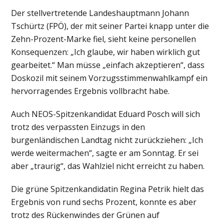
Der stellvertretende Landeshauptmann Johann
Tschürtz (FPÖ), der mit seiner Partei knapp unter die
Zehn-Prozent-Marke fiel, sieht keine personellen
Konsequenzen: „Ich glaube, wir haben wirklich gut
gearbeitet.“ Man müsse „einfach akzeptieren“, dass
Doskozil mit seinem Vorzugsstimmenwahlkampf ein
hervorragendes Ergebnis vollbracht habe.
Auch NEOS-Spitzenkandidat Eduard Posch will sich
trotz des verpassten Einzugs in den
burgenländischen Landtag nicht zurückziehen: „Ich
werde weitermachen“, sagte er am Sonntag. Er sei
aber „traurig“, das Wahlziel nicht erreicht zu haben.
Die grüne Spitzenkandidatin Regina Petrik hielt das
Ergebnis von rund sechs Prozent, konnte es aber
trotz des Rückenwindes der Grünen auf