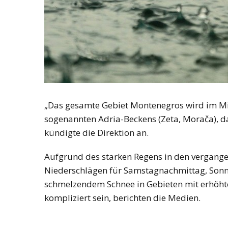
„Das gesamte Gebiet Montenegros wird im Mit
sogenannten Adria-Beckens (Zeta, Morača), d
kündigte die Direktion an.
Aufgrund des starken Regens in den vergan
Niederschlägen für Samstagnachmittag, Son
schmelzendem Schnee in Gebieten mit erhöht
kompliziert sein, berichten die Medien.