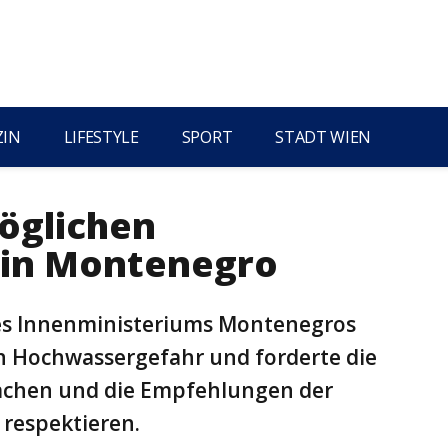
ZIN
LIFESTYLE
SPORT
STADT WIEN
öglichen
 in Montenegro
des Innenministeriums Montenegros
en Hochwassergefahr und forderte die
wachen und die Empfehlungen der
 respektieren.