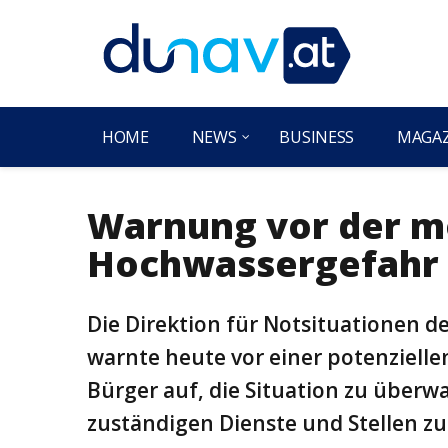
HOME
NEWS
BUSINESS
MAGA
Warnung vor der m
Hochwassergefahr
Die Direktion für Notsituationen 
warnte heute vor einer potenziell
Bürger auf, die Situation zu über
zuständigen Dienste und Stellen zu