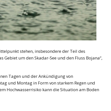
telpunkt stehen, insbesondere der Teil des
as Gebiet um den Skadar-See und den Fluss Bojana“,
genen Tagen und der Ankündigung von
ntag und Montag in Form von starkem Regen und
em Hochwasserrisiko kann die Situation am Boden