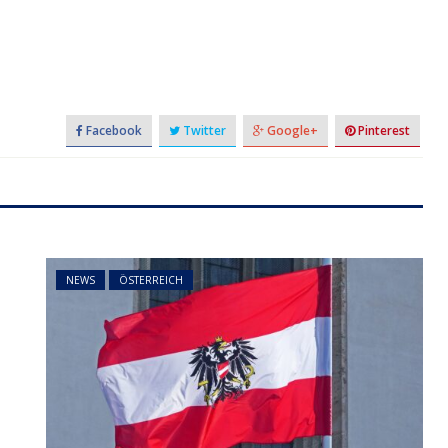
Facebook
Twitter
Google+
Pinterest
NEWS
ÖSTERREICH
t