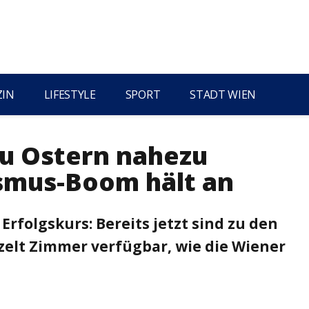
ZIN
LIFESTYLE
SPORT
STADT WIEN
zu Ostern nahezu
smus-Boom hält an
Erfolgskurs: Bereits jetzt sind zu den
zelt Zimmer verfügbar, wie die Wiener