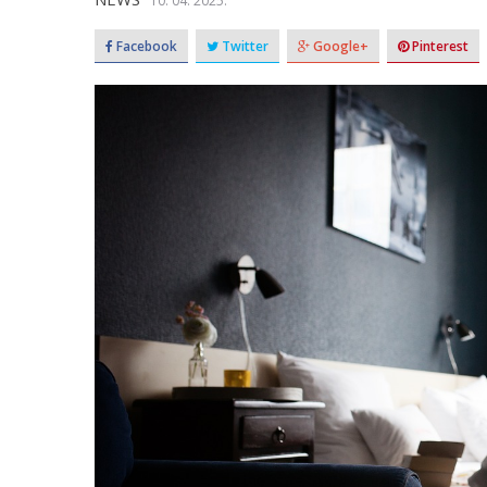
10. 04. 2025.
Facebook
Twitter
Google+
Pinterest