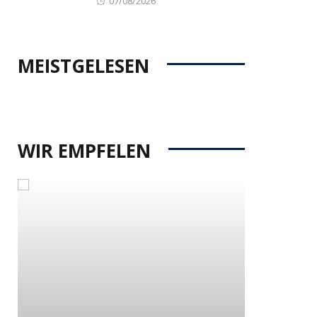
07/08/2026
on
MEISTGELESEN
WIR EMPFELEN