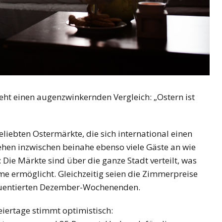
t einen augenzwinkernden Vergleich: „Ostern ist
eliebten Ostermärkte, die sich international einen
iehen inzwischen beinahe ebenso viele Gäste an wie
: Die Märkte sind über die ganze Stadt verteilt, was
e ermöglicht. Gleichzeitig seien die Zimmerpreise
equentierten Dezember-Wochenenden.
iertage stimmt optimistisch: