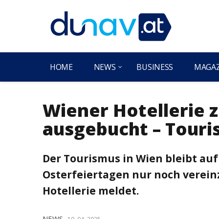
HOME
NEWS
BUSINESS
MAGA
Wiener Hotellerie 
ausgebucht – Touri
Der Tourismus in Wien bleibt auf 
Osterfeiertagen nur noch verein
Hotellerie meldet.
NEWS