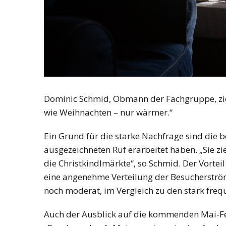
Dominic Schmid, Obmann der Fachgruppe, zieh
wie Weihnachten – nur wärmer.“
Ein Grund für die starke Nachfrage sind die b
ausgezeichneten Ruf erarbeitet haben. „Sie z
die Christkindlmärkte“, so Schmid. Der Vorteil
eine angenehme Verteilung der Besucherström
noch moderat, im Vergleich zu den stark fr
Auch der Ausblick auf die kommenden Mai-Fe