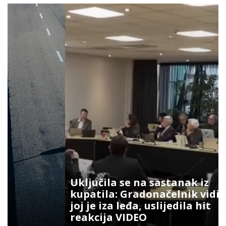
Uključila se na sastanak iz
kupatila: Gradonačelnik vidio šta
joj je iza leđa, uslijedila hit
reakcija VIDEO