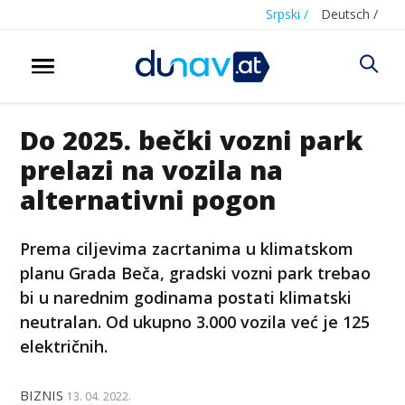
Srpski /
Deutsch /
Do 2025. bečki vozni park
prelazi na vozila na
alternativni pogon
Prema ciljevima zacrtanima u klimatskom
planu Grada Beča, gradski vozni park trebao
bi u narednim godinama postati klimatski
neutralan. Od ukupno 3.000 vozila već je 125
električnih.
BIZNIS
13. 04. 2022.