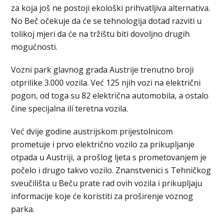
za koja još ne postoji ekološki prihvatljiva alternativa.
No Beč očekuje da će se tehnologija dotad razviti u
tolikoj mjeri da će na tržištu biti dovoljno drugih
mogućnosti.
Vozni park glavnog grada Austrije trenutno broji
otprilike 3.000 vozila. Već 125 njih vozi na električni
pogon, od toga su 82 električna automobila, a ostalo
čine specijalna ili teretna vozila.
Već dvije godine austrijskom prijestolnicom
prometuje i prvo električno vozilo za prikupljanje
otpada u Austriji, a prošlog ljeta s prometovanjem je
počelo i drugo takvo vozilo. Znanstvenici s Tehničkog
sveučilišta u Beču prate rad ovih vozila i prikupljaju
informacije koje će koristiti za proširenje voznog
parka.