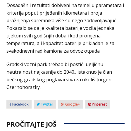
Dosadašnji rezultati dobiveni na temelju parametara i
kriterija poput prijeđenih kilometara i broja
pražnjenja spremnika više su nego zadovoljavajući.
Pokazalo se da je kvaliteta baterije vozila jednaka
tijekom svih godišnjih doba i kod promjena
temperatura, a i kapacitet baterije prikladan je za
svakodnevni rad kamiona za odvoz otpada.
Gradski vozni park trebao bi postići ugljičnu
neutralnost najkasnije do 2040., istaknuo je član
bečkog gradskog poglavarstva za okoliš Jürgen
Czernohorszky.
Facebook
Twitter
Google+
Pinterest
PROČITAJTE JOŠ