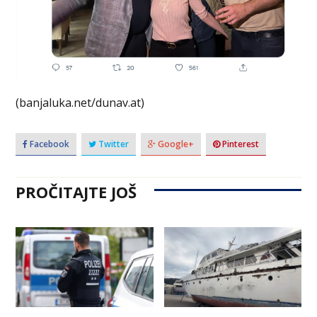
(banjaluka.net/dunav.at)
Facebook
Twitter
Google+
Pinterest
PROČITAJTE JOŠ