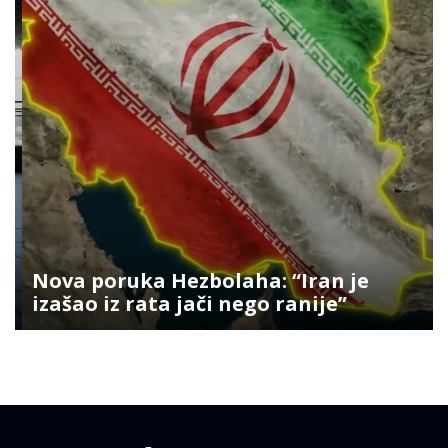
Nova poruka Hezbolaha: “Iran je
izašao iz rata jači nego ranije”