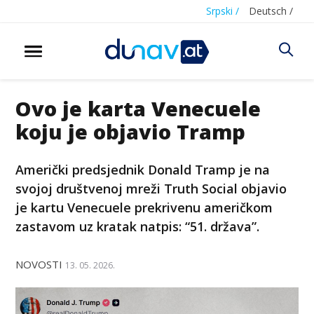
Srpski /
Deutsch /
Ovo je karta Venecuele
koju je objavio Tramp
Američki predsjednik Donald Tramp je na
svojoj društvenoj mreži Truth Social objavio
je kartu Venecuele prekrivenu američkom
zastavom uz kratak natpis: “51. država”.
NOVOSTI
13. 05. 2026.