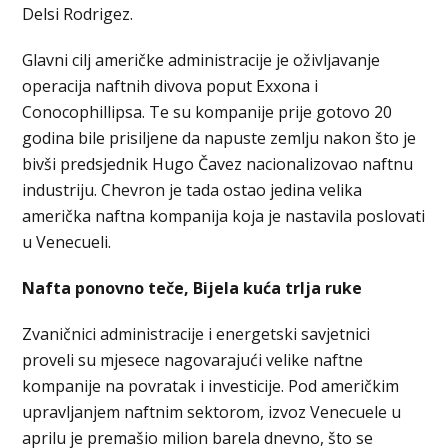
Delsi Rodrigez.
Glavni cilj američke administracije je oživljavanje
operacija naftnih divova poput Exxona i
Conocophillipsa. Te su kompanije prije gotovo 20
godina bile prisiljene da napuste zemlju nakon što je
bivši predsjednik Hugo Čavez nacionalizovao naftnu
industriju. Chevron je tada ostao jedina velika
američka naftna kompanija koja je nastavila poslovati
u Venecueli.
Nafta ponovno teče, Bijela kuća trlja ruke
Zvaničnici administracije i energetski savjetnici
proveli su mjesece nagovarajući velike naftne
kompanije na povratak i investicije. Pod američkim
upravljanjem naftnim sektorom, izvoz Venecuele u
aprilu je premašio milion barela dnevno, što se