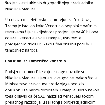
što je s vlasti uklonio dugogodišnjeg predsjednika
Nikolasa Madura.
U nedavnom telefonskom intervjuu za Fox News,
Tramp je istakao kako Venecuela raspolaže naftnim
rezervama čija se vrijednost procjenjuje na 40 biliona
dolara. “Venecuela voli Trampa”, ustvrdio je
predsjednik, dodajući kako uživa snažnu podršku
tamošnjeg naroda.
Pad Madura i američka kontrola
Podsjetimo, američke vojne snage uhvatile su
Nikolasa Madura u januaru ove godine, nakon što je
Ministarstvo pravosuđa protiv njega podiglo
optužnicu za narko-terorizam. Tramp je ubrzo nakon
toga objavio da će SAD nadzirati Venecuelu tokom
prelaznog razdoblja, u saradnji s potpredsjednicom