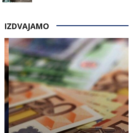
on
IZDVAJAMO