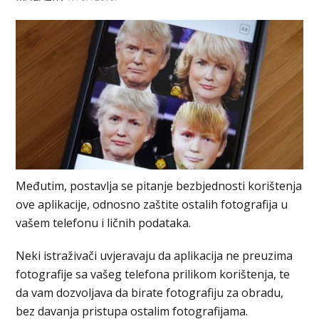
Međutim, postavlja se pitanje bezbjednosti korištenja
ove aplikacije, odnosno zaštite ostalih fotografija u
vašem telefonu i ličnih podataka.
Neki istraživači uvjeravaju da aplikacija ne preuzima
fotografije sa vašeg telefona prilikom korištenja, te
da vam dozvoljava da birate fotografiju za obradu,
bez davanja pristupa ostalim fotografijama.