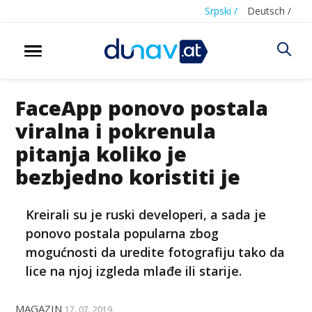
Srpski /
Deutsch /
FaceApp ponovo postala
viralna i pokrenula
pitanja koliko je
bezbjedno koristiti je
Kreirali su je ruski developeri, a sada je
ponovo postala popularna zbog
mogućnosti da uredite fotografiju tako da
lice na njoj izgleda mlađe ili starije.
MAGAZIN
17. 07. 2019.