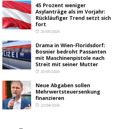
45 Prozent weniger
Asylanträge als im Vorjahr:
Rückläufiger Trend setzt sich
fort
Posted
25/05/2026
on
Drama in Wien-Floridsdorf:
Bosnier bedroht Passanten
mit Maschinenpistole nach
Streit mit seiner Mutter
Posted
25/05/2026
on
Neue Abgaben sollen
Mehrwertsteuersenkung
finanzieren
Posted
22/04/2026
on