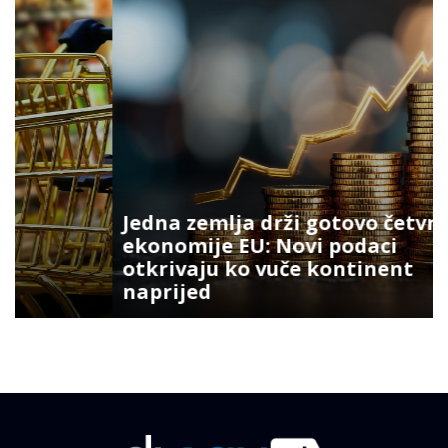
Jedna zemlja drži gotovo četvrtinu
ekonomije EU: Novi podaci
otkrivaju ko vuče kontinent
naprijed