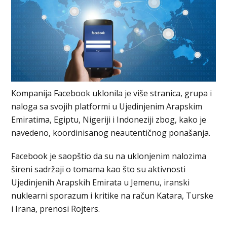
Kompanija Facebook uklonila je više stranica, grupa i
naloga sa svojih platformi u Ujedinjenim Arapskim
Emiratima, Egiptu, Nigeriji i Indoneziji zbog, kako je
navedeno, koordinisanog neautentičnog ponašanja.
Facebook je saopštio da su na uklonjenim nalozima
šireni sadržaji o tomama kao što su aktivnosti
Ujedinjenih Arapskih Emirata u Jemenu, iranski
nuklearni sporazum i kritike na račun Katara, Turske
i Irana, prenosi Rojters.