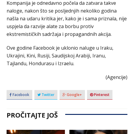
Kompanija je odnedavno počela da zatvara takve
naloge, nakon što se posljednjih nekoliko godina
našla na udaru kritika jer, kako je i sama priznala, nije
uspjela da razvije alate za borbu protiv
ekstremističkih sadržaja i propagandnih akcija.
Ove godine Facebook je uklonio naluge u Iraku,
Ukrajini, Kini, Rusiji, Saudijskoj Arabiji, Iranu,
Tajlandu, Hondurasu i Izraelu.
(Agencije)
Facebook
Twitter
Google+
Pinterest
PROČITAJTE JOŠ