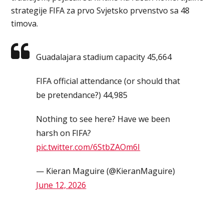
strategije FIFA za prvo Svjetsko prvenstvo sa 48
timova.
Guadalajara stadium capacity 45,664
FIFA official attendance (or should that
be pretendance?) 44,985
Nothing to see here? Have we been
harsh on FIFA?
pic.twitter.com/6StbZAOm6I
— Kieran Maguire (@KieranMaguire)
June 12, 2026