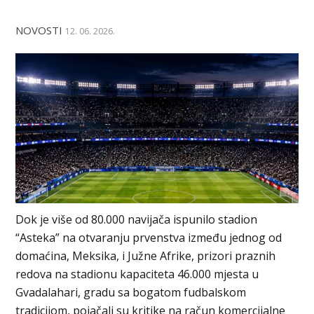
NOVOSTI
12. 06. 2026.
Dok je više od 80.000 navijača ispunilo stadion
“Asteka” na otvaranju prvenstva između jednog od
domaćina, Meksika, i Južne Afrike, prizori praznih
redova na stadionu kapaciteta 46.000 mjesta u
Gvadalahari, gradu sa bogatom fudbalskom
tradicijom, pojačali su kritike na račun komercijalne