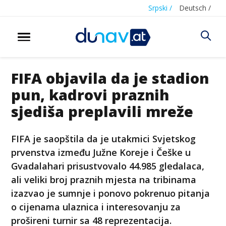
Srpski /
Deutsch /
FIFA objavila da je stadion
pun, kadrovi praznih
sjediša preplavili mreže
FIFA je saopštila da je utakmici Svjetskog
prvenstva između Južne Koreje i Češke u
Gvadalahari prisustvovalo 44.985 gledalaca,
ali veliki broj praznih mjesta na tribinama
izazvao je sumnje i ponovo pokrenuo pitanja
o cijenama ulaznica i interesovanju za
prošireni turnir sa 48 reprezentacija.