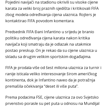
Pojedini navijači na stadionu okrivili su visoke cijene
karata za veliki broj praznih sjedišta i kritikovali FIFA
zbog modela određivanja cijena ulaznica. Rojters je
kontaktirao FIFA povodom komentara.
Predsednik FIFA Đani Infantino u srijedu je branio
politiku određivanja cijena karata nakon kritika
navijača koji smatraju da je odlazak na utakmice
postao preskup. On je rekao da su cijene ulaznica u
skladu sa drugim velikim sportskim događajima.
FIFA je prodala više od šest miliona ulaznica za turnir i
ranije isticala veliko interesovanje širom američkog
kontinenta, dok je Infantino naveo da je potražnja
premašila očekivanja “deset ili više puta”.
Prema podacima FSE, cijene ulaznica za ovo Svjetsko
prvenstvo porasle su pet puta u odnosu na Mundijal