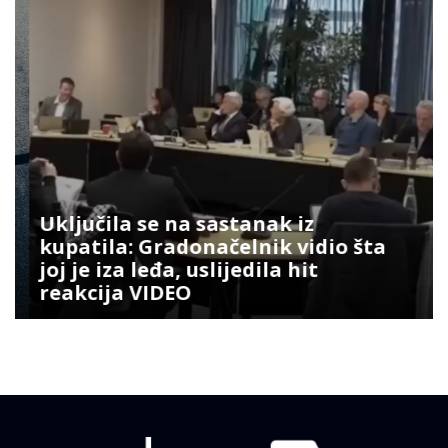
Uključila se na sastanak iz
kupatila: Gradonačelnik vidio šta
joj je iza leđa, uslijedila hit
reakcija VIDEO