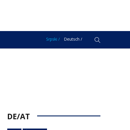
Srpski /
Deutsch /
DE/AT