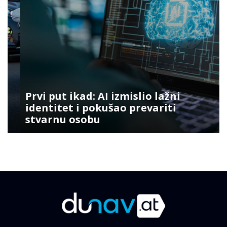
Prvi put ikad: AI izmislio lažni
identitet i pokušao prevariti
stvarnu osobu