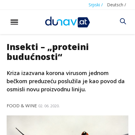
Srpski /
Deutsch /
Insekti – „proteini
budućnosti“
Kriza izazvana korona virusom jednom
bečkom preduzeću poslužila je kao povod da
osmisli novu proizvodnu liniju.
FOOD & WINE
02. 06. 2020.