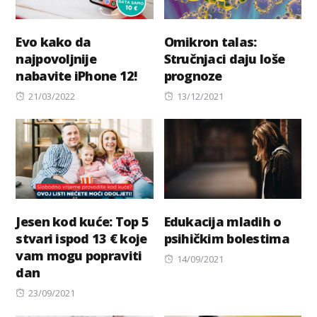
Evo kako da
Omikron talas:
najpovoljnije
Stručnjaci daju loše
nabavite iPhone 12!
prognoze
Posted
Posted
21/03/2022
13/12/2021
on
on
Jesen kod kuće: Top 5
Edukacija mladih o
stvari ispod 13 € koje
psihičkim bolestima
vam mogu popraviti
Posted
14/09/2021
dan
on
Posted
23/09/2021
on