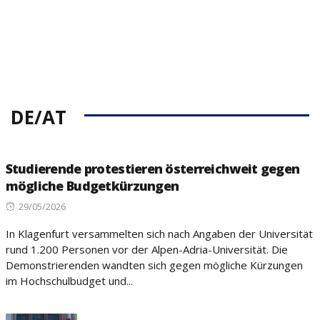
DE/AT
Studierende protestieren österreichweit gegen
mögliche Budgetkürzungen
Posted
29/05/2026
on
In Klagenfurt versammelten sich nach Angaben der Universität
rund 1.200 Personen vor der Alpen-Adria-Universität. Die
Demonstrierenden wandten sich gegen mögliche Kürzungen
im Hochschulbudget und...