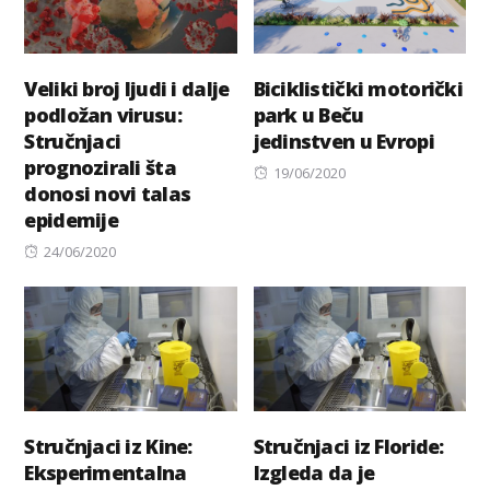
Veliki broj ljudi i dalje
Biciklistički motorički
podložan virusu:
park u Beču
Stručnjaci
jedinstven u Evropi
prognozirali šta
Posted
19/06/2020
donosi novi talas
on
epidemije
Posted
24/06/2020
on
Stručnjaci iz Kine:
Stručnjaci iz Floride:
Eksperimentalna
Izgleda da je