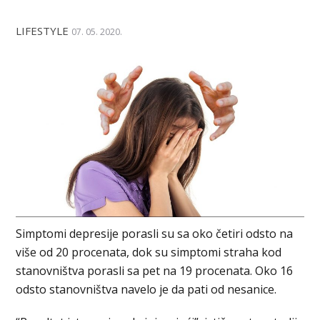
LIFESTYLE
07. 05. 2020.
Simptomi depresije porasli su sa oko četiri odsto na
više od 20 procenata, dok su simptomi straha kod
stanovništva porasli sa pet na 19 procenata. Oko 16
odsto stanovništva navelo je da pati od nesanice.