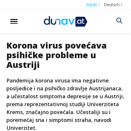
Srpski /
Deutsch /
Korona virus povećava
psihičke probleme u
Austriji
Pandemija korona virusa ima negativne
posljedice i na psihičko zdravlje Austrijanaca,
a učestalost simptoma depresije se u Austriji,
prema reprezentativnoj studiji Univerziteta
Krems, značajno povećala. Učestaliji su i
poremećaj sna i simptomi straha, navodi
Univerzitet.