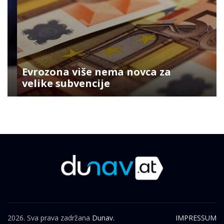
Evrozona više nema novca za
velike subvencije
2026. Sva prava zadržana
Dunav.
IMPRESSUM