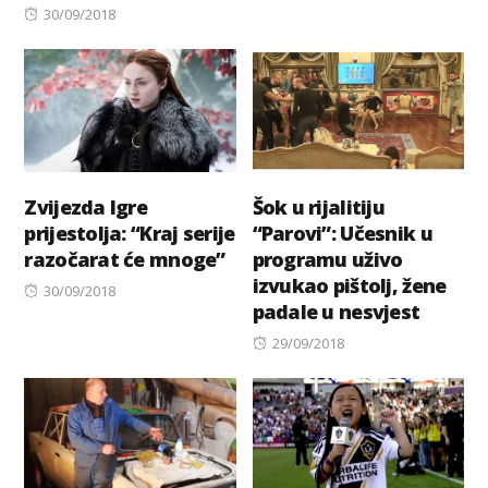
Posted
on
30/09/2018
on
Zvijezda Igre
Šok u rijalitiju
prijestolja: “Kraj serije
“Parovi”: Učesnik u
razočarat će mnoge”
programu uživo
izvukao pištolj, žene
Posted
30/09/2018
padale u nesvjest
on
Posted
29/09/2018
on