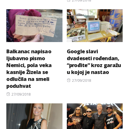
27/09/2018
on
Balkanac napisao
Google slavi
ljubavno pismo
dvadeseti rođendan,
Nemici, pola veka
“prođite” kroz garažu
kasnije Žizela se
u kojoj je nastao
odlučila na smeli
Posted
27/09/2018
poduhvat
on
Posted
27/09/2018
on