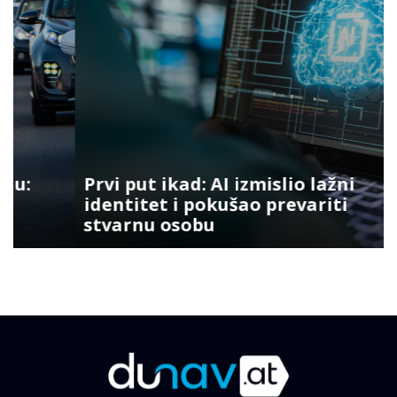
Prvi put ikad: AI izmislio lažni
identitet i pokušao prevariti
stvarnu osobu