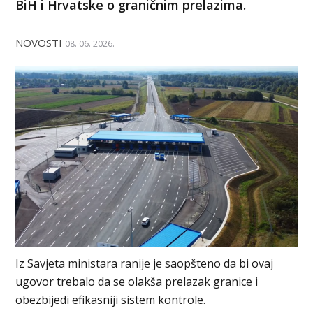
BiH i Hrvatske o graničnim prelazima.
NOVOSTI
08. 06. 2026.
Iz Savjeta ministara ranije je saopšteno da bi ovaj
ugovor trebalo da se olakša prelazak granice i
obezbijedi efikasniji sistem kontrole.