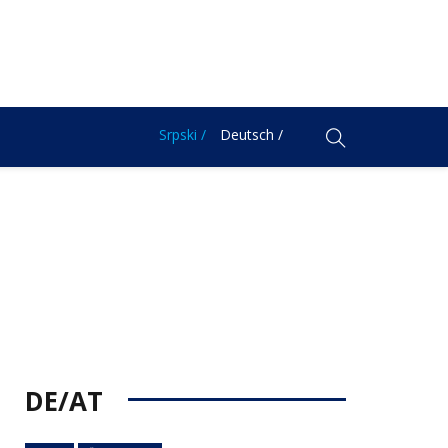
Srpski /
Deutsch /
DE/AT