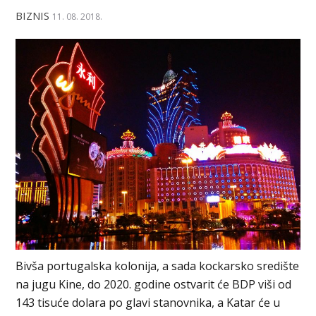
BIZNIS
11. 08. 2018.
Bivša portugalska kolonija, a sada kockarsko središte
na jugu Kine, do 2020. godine ostvarit će BDP viši od
143 tisuće dolara po glavi stanovnika, a Katar će u