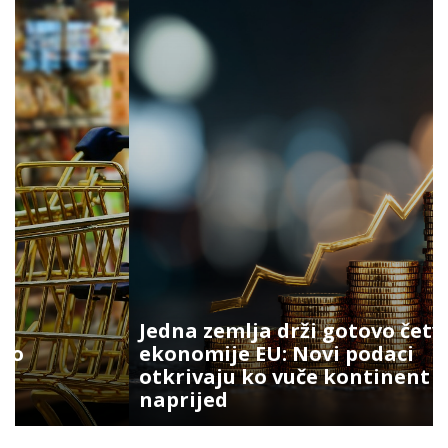
Jedna zemlja drži gotovo četvrtinu
ekonomije EU: Novi podaci
otkrivaju ko vuče kontinent
naprijed