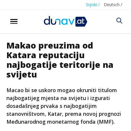
Srpski /
Deutsch /
Makao preuzima od
Katara reputaciju
najbogatije teritorije na
svijetu
Macao bi se uskoro mogao okruniti titulom
najbogatijeg mjesta na svijetu i izgurati
dosadašnjeg prvaka s najbogatijim
stanovništvom, Katar, prema novoj prognozi
Međunarodnog monetarnog fonda (MMF).