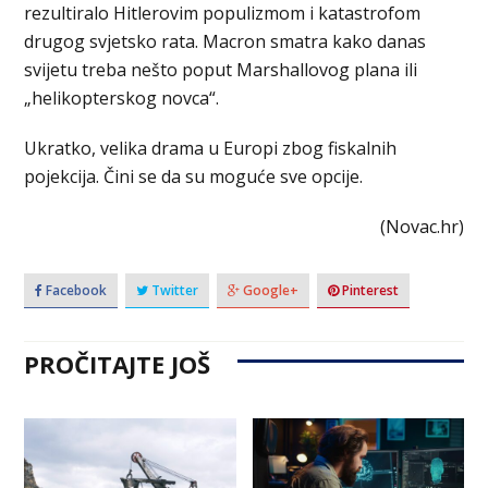
rezultiralo Hitlerovim populizmom i katastrofom
drugog svjetsko rata. Macron smatra kako danas
svijetu treba nešto poput Marshallovog plana ili
„helikopterskog novca“.
Ukratko, velika drama u Europi zbog fiskalnih
pojekcija. Čini se da su moguće sve opcije.
(Novac.hr)
Facebook
Twitter
Google+
Pinterest
PROČITAJTE JOŠ