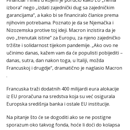
izbora“ nego „izdati zajednički dug sa zajedničkim
garancijama“, a kako bi se financiralo članice prema
njihovim potrebama. Poznato je da se Njemačka i
Nizozemska protive toj ideji. Macron inzistira da je
ovo „trenutak istine“ za Europu, za njeno zajedničko
tržište i solidarnost tijekom pandemije. „Ako ovo ne
učinimo danas, kažem vam da će populisti pobijediti –
danas, sutra, dan nakon toga, u Italiji, možda
Francuskoj i drugdje“, dramatično je naglasio Macron
.
Francuska traži dodatnih 400 milijardi eura alokacije
iz EU proračuna na sredstva koja su već osigurala
Europska središnja banka i ostale EU institucije.
Na pitanje što će se dogoditi ako se ne postigne
sporazum oko takvog fonda, hoće li doći do kolapsa