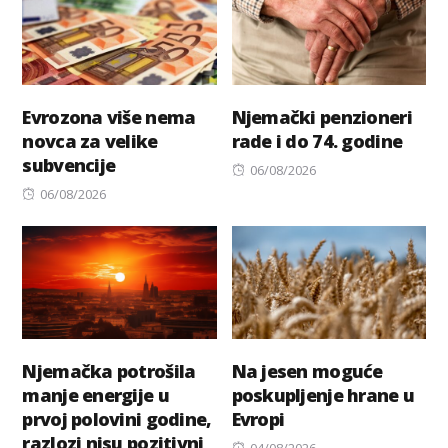
Evrozona više nema
Njemački penzioneri
novca za velike
rade i do 74. godine
subvencije
Posted
06/08/2026
Posted
on
06/08/2026
on
Njemačka potrošila
Na jesen moguće
manje energije u
poskupljenje hrane u
prvoj polovini godine,
Evropi
razlozi nisu pozitivni
Posted