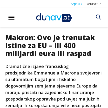
Srpski /
Deutsch /
Makron: Ovo je trenutak
istine za EU – ili 400
milijardi eura ili raspad
Dramatične izjave francuskog
predsjednika Emmanuela Macrona svojevrsni
su ultimatum bogatijim i fiskalno
dogovornijim zemljama sjeverne Europe da
moraju pristati na zajedničko financiranje
gospodarskog oporavka pod uvjetima južnih
zemalja ili Europska unija više neće postojati