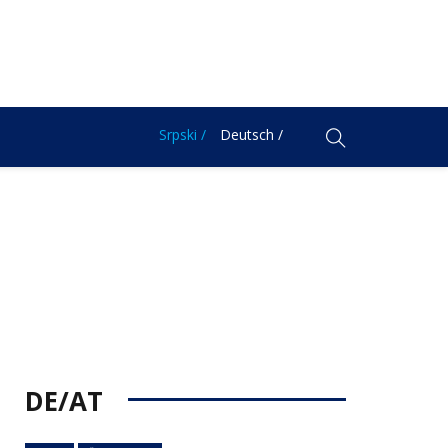
Srpski /
Deutsch /
DE/AT