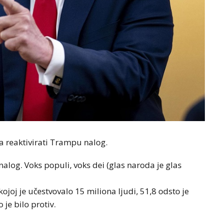
a reaktivirati Trampu nalog.
nalog. Voks populi, voks dei (glas naroda je glas
joj je učestvovalo 15 miliona ljudi, 51,8 odsto je
je bilo protiv.