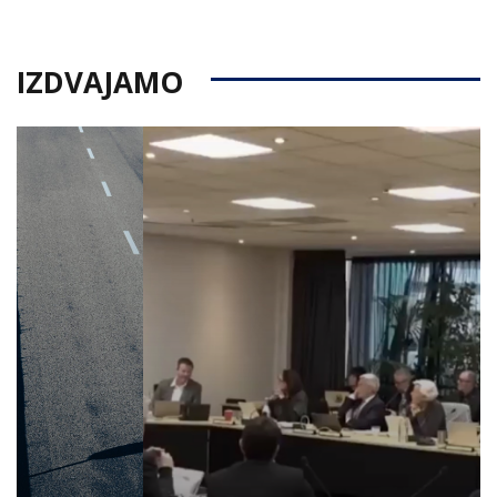
on
IZDVAJAMO