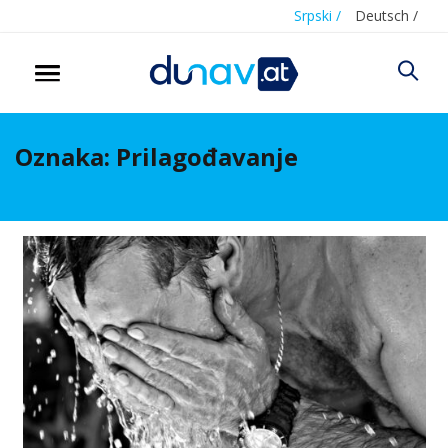
Srpski /
Deutsch /
Oznaka:
Prilagođavanje