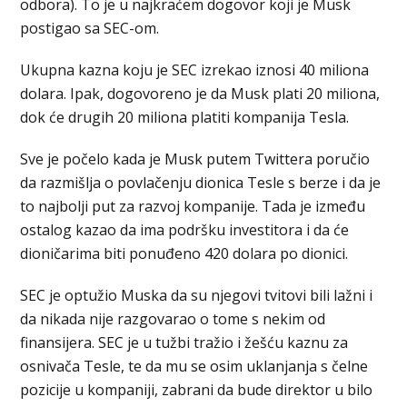
odbora). To je u najkraćem dogovor koji je Musk
postigao sa SEC-om.
Ukupna kazna koju je SEC izrekao iznosi 40 miliona
dolara. Ipak, dogovoreno je da Musk plati 20 miliona,
dok će drugih 20 miliona platiti kompanija Tesla.
Sve je počelo kada je Musk putem Twittera poručio
da razmišlja o povlačenju dionica Tesle s berze i da je
to najbolji put za razvoj kompanije. Tada je između
ostalog kazao da ima podršku investitora i da će
dioničarima biti ponuđeno 420 dolara po dionici.
SEC je optužio Muska da su njegovi tvitovi bili lažni i
da nikada nije razgovarao o tome s nekim od
finansijera. SEC je u tužbi tražio i žešću kaznu za
osnivača Tesle, te da mu se osim uklanjanja s čelne
pozicije u kompaniji, zabrani da bude direktor u bilo