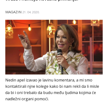
MAGAZIN
21. 04. 2020.
Nedin apel izavao je lavinu komentara, a mi smo
kontaktirali njne kolege kako bi nam rekli da li misle
da bi i oni trebalo da budu među ljudima kojima će
nadležni organi pomoći.