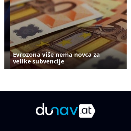
Evrozona više nema novca za
velike subvencije