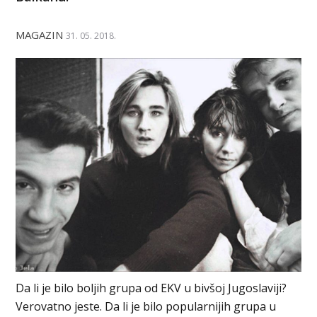
MAGAZIN
31. 05. 2018.
Da li je bilo boljih grupa od EKV u bivšoj Jugoslaviji?
Verovatno jeste. Da li je bilo popularnijih grupa u