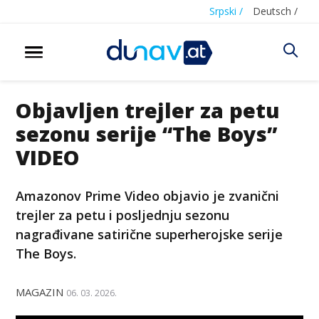
Srpski /
Deutsch /
Objavljen trejler za petu
sezonu serije “The Boys”
VIDEO
Amazonov Prime Video objavio je zvanični
trejler za petu i posljednju sezonu
nagrađivane satirične superherojske serije
The Boys.
MAGAZIN
06. 03. 2026.