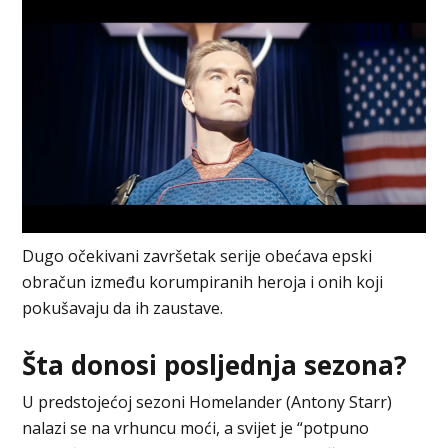
Dugo očekivani završetak serije obećava epski
obračun između korumpiranih heroja i onih koji
pokušavaju da ih zaustave.
Šta donosi posljednja sezona?
U predstojećoj sezoni Homelander (Antony Starr)
nalazi se na vrhuncu moći, a svijet je “potpuno