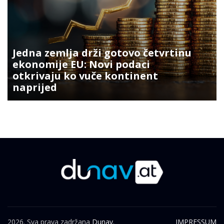
Jedna zemlja drži gotovo četvrtinu
ekonomije EU: Novi podaci
otkrivaju ko vuče kontinent
naprijed
2026. Sva prava zadržana
Dunav.
IMPRESSUM