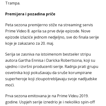
Trampa.
Premijera i pozadina priče
Peta sezona premijerno stiže na streaming servis
Prime Video 8. aprila sa prve dvije epizode. Nove
epizode izlaziće jednom nedjeljno, sve do finala serije
koje je zakazano za 20. maj.
Serija se zasniva na istoimenom bestseler stripu
autora Gartha Ennisa i Daricka Robertsona, koji su
ujedno i izvršni producenti serije. Radnja prati grupu
osvetnika koji pokušavaju da sruše korumpirane
superheroje koji zloupotrebljavaju svoje nadljudske
moći.
Prva sezona emitovana je na Prime Videu 2019.
godine. Uspjeh serije iznedrio je i nekoliko spin-off