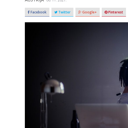
06. 11. 2021.
Facebook
Twitter
Google+
Pinterest