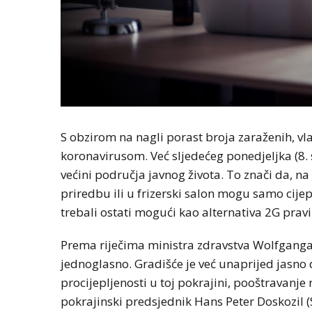
S obzirom na nagli porast broja zaraženih, vla
koronavirusom. Već sljedećeg ponedjeljka (8. s
većini područja javnog života. To znači da, na
priredbu ili u frizerski salon mogu samo cijep
trebali ostati mogući kao alternativa 2G pravil
Prema riječima ministra zdravstva Wolfganga
jednoglasno. Gradišće je već unaprijed jasno
procijepljenosti u toj pokrajini, pooštravanje
pokrajinski predsjednik Hans Peter Doskozil (