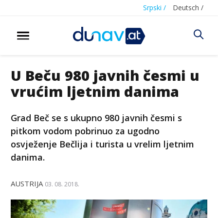
Srpski /
Deutsch /
U Beču 980 javnih česmi u
vrućim ljetnim danima
Grad Beč se s ukupno 980 javnih česmi s
pitkom vodom pobrinuo za ugodno
osvježenje Bečlija i turista u vrelim ljetnim
danima.
AUSTRIJA
03. 08. 2018.