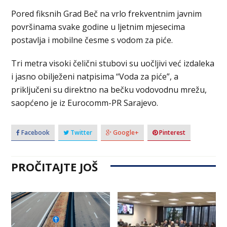
Pored fiksnih Grad Beč na vrlo frekventnim javnim
površinama svake godine u ljetnim mjesecima
postavlja i mobilne česme s vodom za piće.
Tri metra visoki čelični stubovi su uočljivi već izdaleka
i jasno obilježeni natpisima “Voda za piće”, a
priključeni su direktno na bečku vodovodnu mrežu,
saopćeno je iz Eurocomm-PR Sarajevo.
Facebook
Twitter
Google+
Pinterest
PROČITAJTE JOŠ