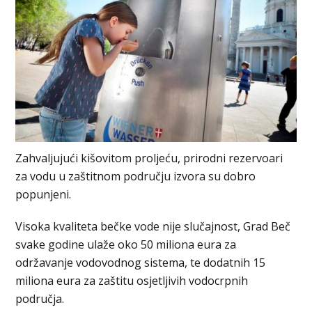
Zahvaljujući kišovitom proljeću, prirodni rezervoari
za vodu u zaštitnom području izvora su dobro
popunjeni.
Visoka kvaliteta bečke vode nije slučajnost, Grad Beč
svake godine ulaže oko 50 miliona eura za
održavanje vodovodnog sistema, te dodatnih 15
miliona eura za zaštitu osjetljivih vodocrpnih
područja.