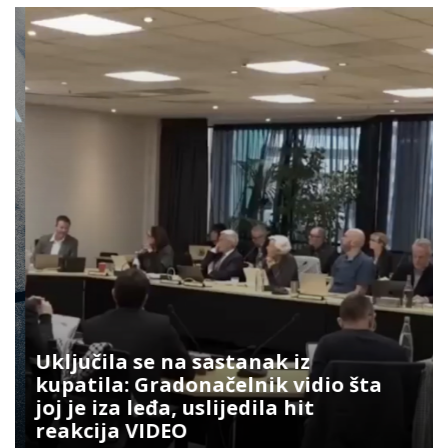
Uključila se na sastanak iz
kupatila: Gradonačelnik vidio šta
joj je iza leđa, uslijedila hit
reakcija VIDEO