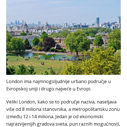
London ima najmnogoljudnije urbano područje u
Evropskoj uniji i drugo najveće u Evropi.
Veliki London, kako se to područje naziva, naseljava
više od 8 miliona stanovnika, a metropolitansku zonu
između 12 i 14 miliona. Jedan je od ekonomski
najrazvijenijih gradova sveta, pun raznih mogućnosti,