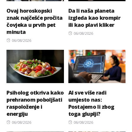
Ovaj horoskopski
Da li naša planeta
znak najčešće pročita
izgleda kao krompir
čovjeka u prvih pet
ili kao plavi kliker
minuta
Posted
06/08/2026
Posted
on
06/08/2026
on
Psiholog otkriva kako
AI sve više radi
prehranom poboljšati
umjesto nas:
raspoloženje i
Postajemo li zbog
energiju
toga gluplji?
Posted
Posted
06/08/2026
06/08/2026
on
on