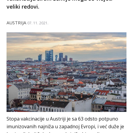
veliki redovi.
AUSTRIJA
07. 11. 2021.
Stopa vakcinacije u Austriji je sa 63 odsto potpuno
imunizovanih najniža u zapadnoj Evropi, i već duže je