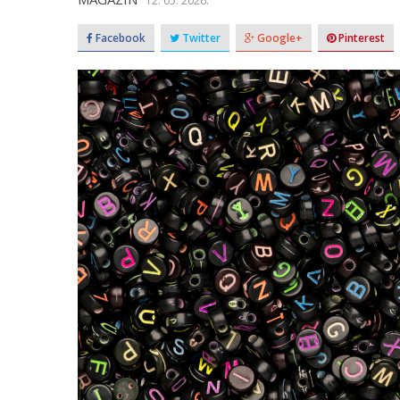
12. 05. 2026.
Facebook
Twitter
Google+
Pinterest