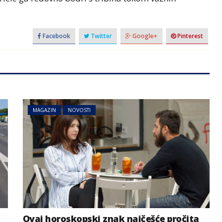
Facebook
Twitter
Google+
Pinterest
MAGAZIN
NOVOSTI
Ovaj horoskopski znak najčešće pročita