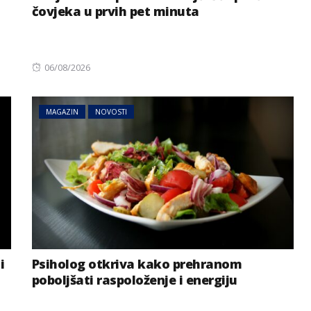
čovjeka u prvih pet minuta
Posted
06/08/2026
on
MAGAZIN
NOVOSTI
i
Psiholog otkriva kako prehranom
poboljšati raspoloženje i energiju