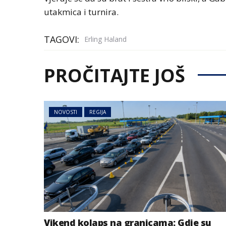
utakmica i turnira.
TAGOVI:
Erling Haland
PROČITAJTE JOŠ
NOVOSTI
REGIJA
Vikend kolaps na granicama: Gdje su